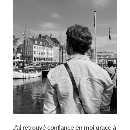
J’ai retrouvé confiance en moi grâce à