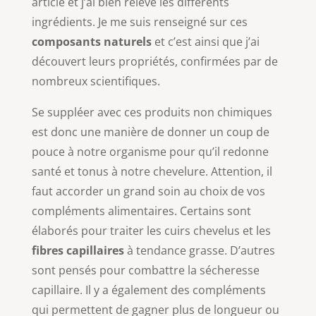
article et j’ai bien relevé les différents
ingrédients. Je me suis renseigné sur ces
composants naturels
et c’est ainsi que j’ai
découvert leurs propriétés, confirmées par de
nombreux scientifiques.
Se suppléer avec ces produits non chimiques
est donc une manière de donner un coup de
pouce à notre organisme pour qu’il redonne
santé et tonus à notre chevelure. Attention, il
faut accorder un grand soin au choix de vos
compléments alimentaires. Certains sont
élaborés pour traiter les cuirs chevelus et les
fibres capillaires
à tendance grasse. D’autres
sont pensés pour combattre la sécheresse
capillaire. Il y a également des compléments
qui permettent de gagner plus de longueur ou