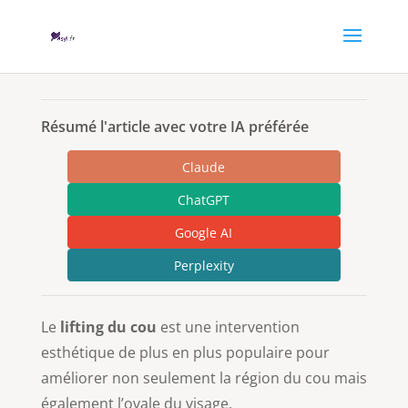
Résumé l'article avec votre IA préférée
Claude
ChatGPT
Google AI
Perplexity
Le
lifting du cou
est une intervention
esthétique de plus en plus populaire pour
améliorer non seulement la région du cou mais
également l’ovale du visage.