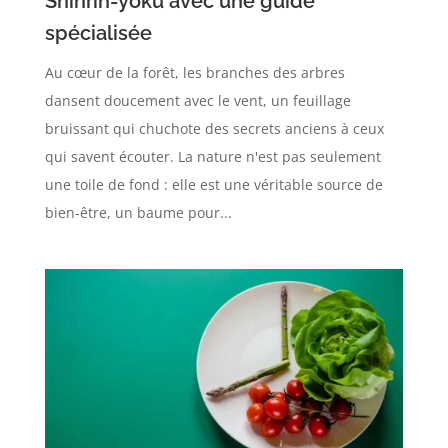
Shinrin-yoku avec une guide
spécialisée
Au cœur de la forêt, les branches des arbres
dansent doucement avec le vent, un feuillage
bruissant qui chuchote des secrets anciens à ceux
qui savent écouter. La nature n'est pas seulement
une toile de fond : elle est une véritable source de
bien-être, un baume pour...