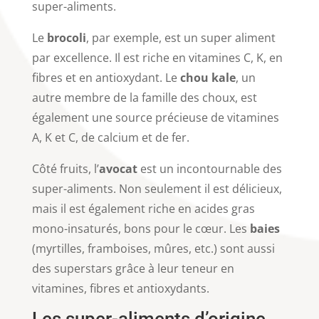
super-aliments.
Le
brocoli
, par exemple, est un super aliment
par excellence. Il est riche en vitamines C, K, en
fibres et en antioxydant. Le
chou kale
, un
autre membre de la famille des choux, est
également une source précieuse de vitamines
A, K et C, de calcium et de fer.
Côté fruits, l’
avocat
est un incontournable des
super-aliments. Non seulement il est délicieux,
mais il est également riche en acides gras
mono-insaturés, bons pour le cœur. Les
baies
(myrtilles, framboises, mûres, etc.) sont aussi
des superstars grâce à leur teneur en
vitamines, fibres et antioxydants.
Les super-aliments d’origine