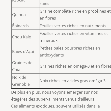
Avocat
sains
Graine complète riche en protéines et
Quinoa
en fibres
Épinards
Feuilles vertes riches en nutriments
Feuilles vertes riches en vitamines et
Chou Kale
minéraux
Petites baies pourpres riches en
Baies d’Açaï
antioxydants
Graines de
Graines riches en oméga-3 et en fibre
Chia
Noix de
Noix riches en acides gras oméga-3
Grenoble
De plus en plus, nous voyons émerger sur nos
étagères des super-aliments venus d’ailleurs.
Ces aliments exotiques, souvent utilisés dans la