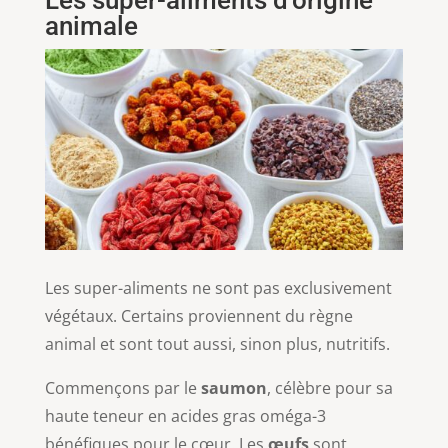
animale
Les super-aliments ne sont pas exclusivement
végétaux. Certains proviennent du règne
animal et sont tout aussi, sinon plus, nutritifs.
Commençons par le
saumon
, célèbre pour sa
haute teneur en acides gras oméga-3
bénéfiques pour le cœur. Les
œufs
sont