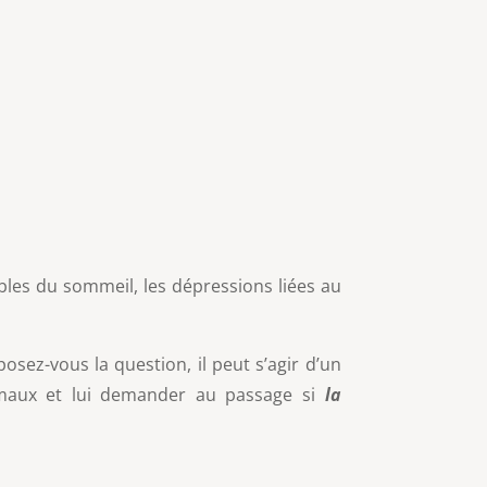
les du sommeil, les dépressions liées au
osez-vous la question, il peut s’agir d’un
s maux et lui demander au passage si
la