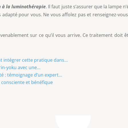
n à la luminothérapie
. Il faut juste s’assurer que la lampe 
pas adapté pour vous. Ne vous affolez pas et renseignez-vo
enablement sur ce qu’il vous arrive. Ce traitement doit êt
t intégrer cette pratique dans…
nrin-yoku avec une…
ité : témoignage d’un expert…
 consciente et bénéfique