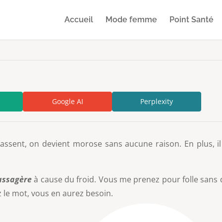
Accueil
Mode femme
Point Santé
Google AI
Perplexity
assent, on devient morose sans aucune raison. En plus, il 
assagère
à cause du froid. Vous me prenez pour folle sans 
z le mot, vous en aurez besoin.