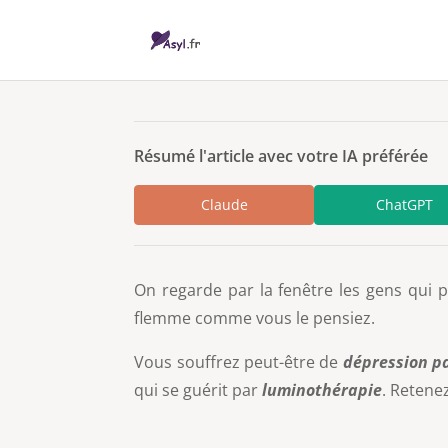
Résumé l'article avec votre IA préférée
Claude
ChatGPT
On regarde par la fenêtre les gens qui p
flemme comme vous le pensiez.
Vous souffrez peut-être de
dépression p
qui se guérit par
luminothérapie
. Retene