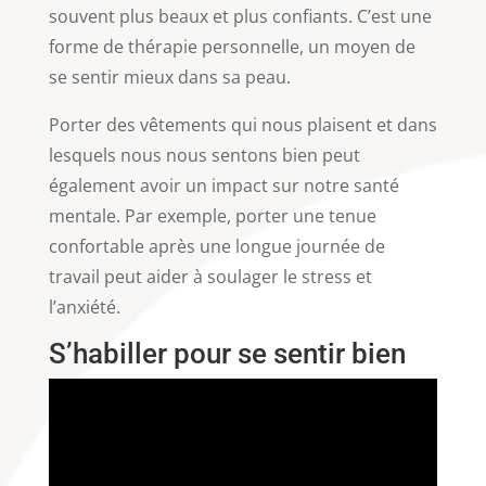
souvent plus beaux et plus confiants. C’est une
forme de thérapie personnelle, un moyen de
se sentir mieux dans sa peau.
Porter des vêtements qui nous plaisent et dans
lesquels nous nous sentons bien peut
également avoir un impact sur notre santé
mentale. Par exemple, porter une tenue
confortable après une longue journée de
travail peut aider à soulager le stress et
l’anxiété.
S’habiller pour se sentir bien