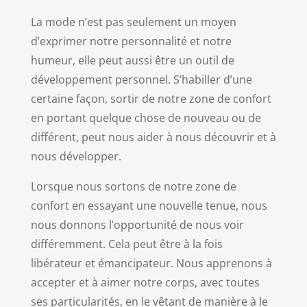
La mode n’est pas seulement un moyen
d’exprimer notre personnalité et notre
humeur, elle peut aussi être un outil de
développement personnel. S’habiller d’une
certaine façon, sortir de notre zone de confort
en portant quelque chose de nouveau ou de
différent, peut nous aider à nous découvrir et à
nous développer.
Lorsque nous sortons de notre zone de
confort en essayant une nouvelle tenue, nous
nous donnons l’opportunité de nous voir
différemment. Cela peut être à la fois
libérateur et émancipateur. Nous apprenons à
accepter et à aimer notre corps, avec toutes
ses particularités, en le vêtant de manière à le