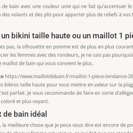
 de bain avec une couleur unie qui ne fait qu’accentuer le 
des volants et des plis pour apporter plus de reliefs à vo
n bikini taille haute ou un maillot 1 p
es pas, la silhouette en pomme est de plus en plus couran
er les femmes avec des rondeurs, je ne sais pas pourquoi. 
e maillot de bain qui vous convient le plus.
ce
https://www.maillotdebain.fr/maillot-1-piece-tendance-20
s bikinis taille haute pour vous mettre en valeur sur la plage
c’est parfait. Je vous recommande de faire en sorte d’allége
coloré et plus voyant.
de bain idéal
, la meilleure chose que je peux vous dire est encore de pr