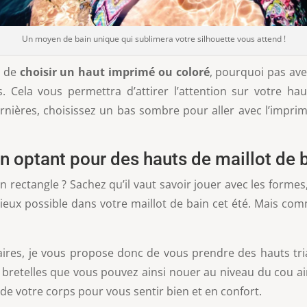
Un moyen de bain unique qui sublimera votre silhouette vous attend !
c de
choisir un haut imprimé ou coloré
, pourquoi pas ave
 Cela vous permettra d’attirer l’attention sur votre ha
nières, choisissez un bas sombre pour aller avec l’impr
n optant pour des hauts de maillot de b
en rectangle ? Sachez qu’il vaut savoir jouer avec les forme
ieux possible dans votre maillot de bain cet été. Mais comm
es, je vous propose donc de vous prendre des hauts trian
es bretelles que vous pouvez ainsi nouer au niveau du cou 
 de votre corps pour vous sentir bien et en confort.