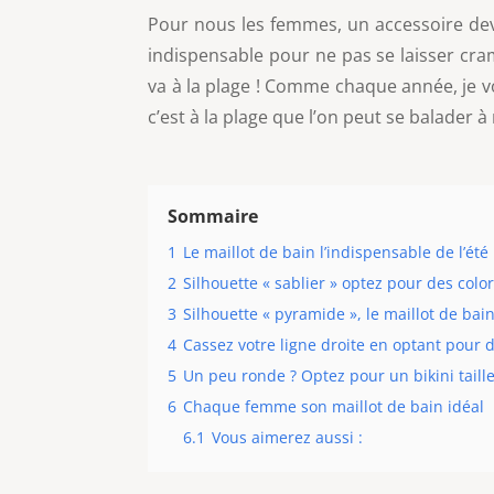
Pour nous les femmes, un accessoire devie
indispensable pour ne pas se laisser cram
va à la plage ! Comme chaque année, je vou
c’est à la plage que l’on peut se balader à
Sommaire
1
Le maillot de bain l’indispensable de l’é
2
Silhouette « sablier » optez pour des colo
3
Silhouette « pyramide », le maillot de bain
4
Cassez votre ligne droite en optant pour d
5
Un peu ronde ? Optez pour un bikini taille
6
Chaque femme son maillot de bain idéal
6.1
Vous aimerez aussi :