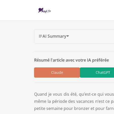
AI Summary
Résumé l'article avec votre IA préférée
Claude
ChatGPT
Quand je vous dis été, qu’est-ce qui vous
même la période des vacances n’est ce p
petite semaine pour bronzer et pour farni