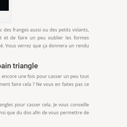
c des franges aussi ou des petits volants,
ut et de faire un peu oublier les formes
imé. Vous verrez que ça donnera un rendu
ain triangle
s, encore une fois pour casser un peu tout
ent faire cela ? Ne vous en faites pas ce
gles pour casser cela. Je vous conseille
ainsi que du dos afin de vous permettre de