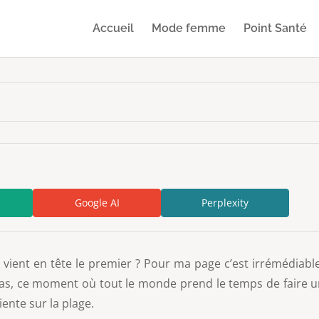
Accueil
Mode femme
Point Santé
Google AI
Perplexity
 vient en tête le premier ? Pour ma page c’est irrémédiablem
as, ce moment où tout le monde prend le temps de faire u
ente sur la plage.