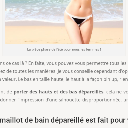
La pièce phare de l’été pour nous les femmes !
s ce cas là ? En faite, vous pouvez vous permettre tous les 
ez de toutes les manières. Je vous conseille cependant d’opt
leur. Le bas en taille haute, le haut à la façon pin up, rien
ent de
porter des hauts et des bas dépareillés
, cela ne v
 donner l’impression d’une silhouette disproportionnée, u
maillot de bain dépareillé est fait pour