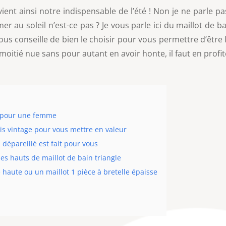
nt ainsi notre indispensable de l’été ! Non je ne parle pa
er au soleil n’est-ce pas ? Je vous parle ici du maillot de b
s conseille de bien le choisir pour vous permettre d’être la
 moitié nue sans pour autant en avoir honte, il faut en profit
té pour une femme
ris vintage pour vous mettre en valeur
 dépareillé est fait pour vous
es hauts de maillot de bain triangle
 haute ou un maillot 1 pièce à bretelle épaisse