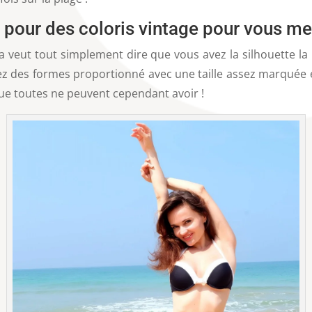
z pour des coloris vintage pour vous me
a veut tout simplement dire que vous avez la silhouette la p
vez des formes proportionné avec une taille assez marquée 
ue toutes ne peuvent cependant avoir !