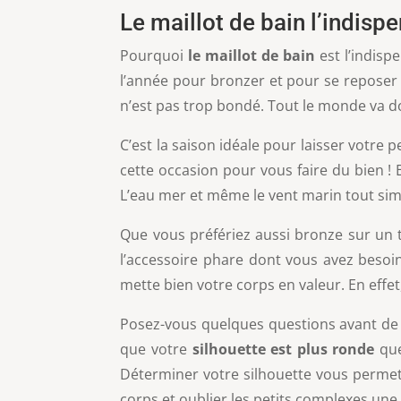
Le maillot de bain l’indis
Pourquoi
le maillot de bain
est l’indisp
l’année pour bronzer et pour se reposer
n’est pas trop bondé. Tout le monde va do
C’est la saison idéale pour laisser votre p
cette occasion pour vous faire du bien ! E
L’eau mer et même le vent marin tout si
Que vous préfériez aussi bronze sur un 
l’accessoire phare dont vous avez besoin 
mette bien votre corps en valeur. En effe
Posez-vous quelques questions avant de v
que votre
silhouette est plus ronde
que
Déterminer votre silhouette vous permettr
corps et oublier les petits complexes une f