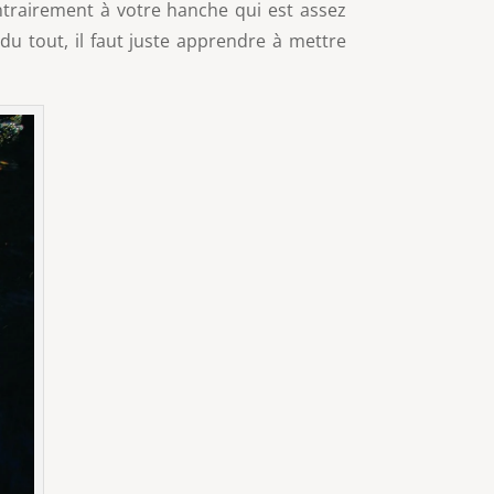
ntrairement à votre hanche qui est assez
 tout, il faut juste apprendre à mettre