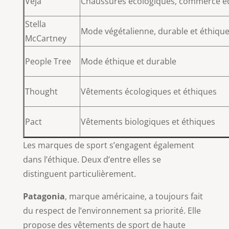
Veja
Chaussures écologiques, commerce éq
Stella
Mode végétalienne, durable et éthiqu
McCartney
People Tree
Mode éthique et durable
Thought
Vêtements écologiques et éthiques
Pact
Vêtements biologiques et éthiques
Les marques de sport s’engagent également
dans l’éthique. Deux d’entre elles se
distinguent particulièrement.
Patagonia
, marque américaine, a toujours fait
du respect de l’environnement sa priorité. Elle
propose des vêtements de sport de haute