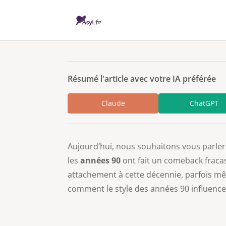
Résumé l'article avec votre IA préférée
Claude
ChatGPT
Aujourd’hui, nous souhaitons vous parler d
les
années 90
ont fait un comeback fracas
attachement à cette décennie, parfois mêm
comment le style des années 90 influence