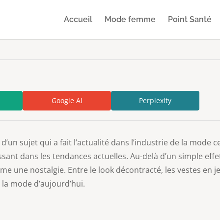
Accueil
Mode femme
Point Santé
Google AI
Perplexity
’un sujet qui a fait l’actualité dans l’industrie de la mode 
sant dans les tendances actuelles. Au-delà d’un simple eff
e une nostalgie. Entre le look décontracté, les vestes en j
 la mode d’aujourd’hui.