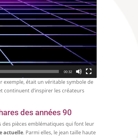
00:32
r exemple, était un véritable symbole de
t continuent d’inspirer les créateurs
hares des années 90
s des pièces emblématiques qui font leur
 actuelle
. Parmi elles, le jean taille haute