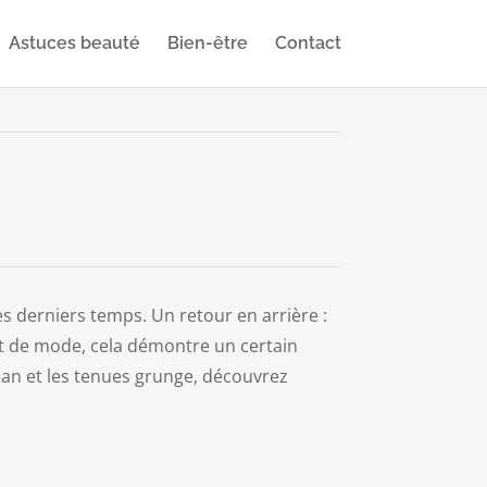
Astuces beauté
Bien-être
Contact
ces derniers temps. Un retour en arrière :
et de mode, cela démontre un certain
ean et les tenues grunge, découvrez