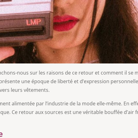
nchons-nous sur les raisons de ce retour et comment il se m
ésente une époque de liberté et d’expression personnelle.
avers leurs vêtements.
t alimentée par l’industrie de la mode elle-même. En effet,
que. Ce retour aux sources est une véritable bouffée d’air
e