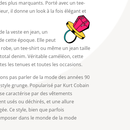
 des plus marquants. Porté avec un tee-
rieur, il donne un look à la fois élégant et
e la veste en jean, un
de cette époque. Elle peut
 robe, un tee-shirt ou même un jean taille
total denim. Véritable caméléon, cette
tes les tenues et toutes les occasions.
vons pas parler de la mode des années 90
style grunge. Popularisé par Kurt Cobain
l se caractérise par des vêtements
nt usés ou déchirés, et une allure
ée. Ce style, bien que parfois
s’imposer dans le monde de la mode