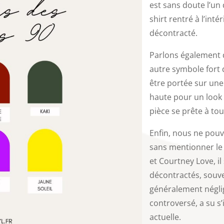
est sans doute l’un
shirt rentré à l’inté
décontracté.
Parlons également d
autre symbole fort 
être portée sur une
haute pour un look 
pièce se prête à tou
Enfin, nous ne pou
sans mentionner le 
et Courtney Love, i
décontractés, souve
généralement néglig
controversé, a su 
actuelle.