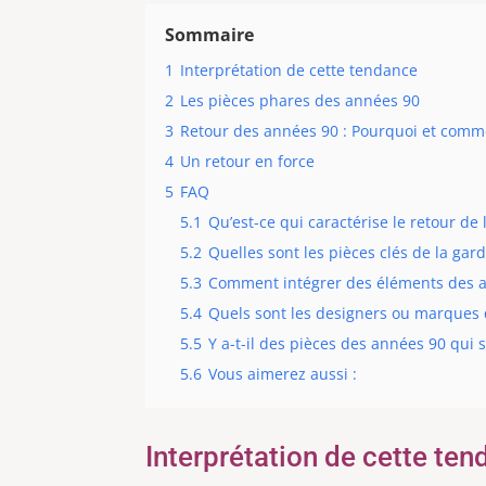
Sommaire
1
Interprétation de cette tendance
2
Les pièces phares des années 90
3
Retour des années 90 : Pourquoi et comm
4
Un retour en force
5
FAQ
5.1
Qu’est-ce qui caractérise le retour d
5.2
Quelles sont les pièces clés de la gar
5.3
Comment intégrer des éléments des a
5.4
Quels sont les designers ou marques 
5.5
Y a-t-il des pièces des années 90 qui
5.6
Vous aimerez aussi :
Interprétation de cette te