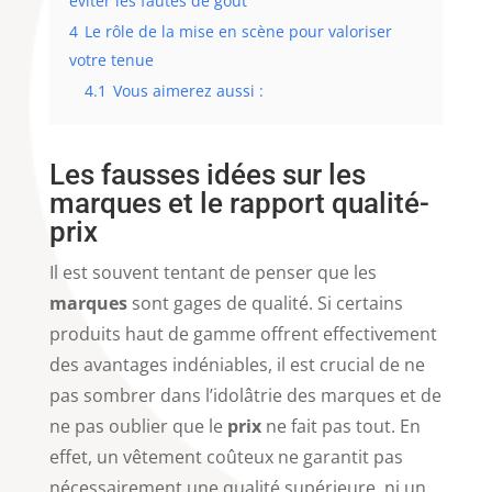
éviter les fautes de goût
4
Le rôle de la mise en scène pour valoriser
votre tenue
4.1
Vous aimerez aussi :
Les fausses idées sur les
marques et le rapport qualité-
prix
Il est souvent tentant de penser que les
marques
sont gages de qualité. Si certains
produits haut de gamme offrent effectivement
des avantages indéniables, il est crucial de ne
pas sombrer dans l’idolâtrie des marques et de
ne pas oublier que le
prix
ne fait pas tout. En
effet, un vêtement coûteux ne garantit pas
nécessairement une qualité supérieure, ni un