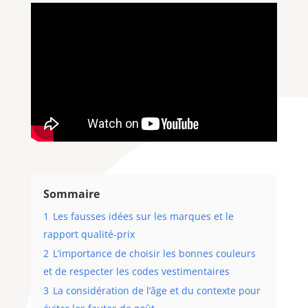
Sommaire
1
Les fausses idées sur les marques et le
rapport qualité-prix
2
L’importance de choisir les bonnes couleurs
et de respecter les codes vestimentaires
3
La considération de l’âge et du contexte pour