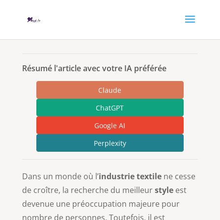
Résumé l'article avec votre IA préférée
Claude
ChatGPT
Google AI
Perplexity
Dans un monde où l’
industrie textile
ne cesse
de croître, la recherche du meilleur
style
est
devenue une préoccupation majeure pour
nombre de personnes. Toutefois, il est