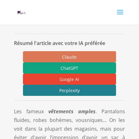
Résumé l'article avec votre IA préférée
Claude
ChatGPT
Google AI
Perplexity
Les fameux
vêtements amples
. Pantalons
fluides, robes bohèmes, vousniques… On les
voit dans la plupart des magasins, mais pour
éviter d’avoir l’impression d’avoir un sac à