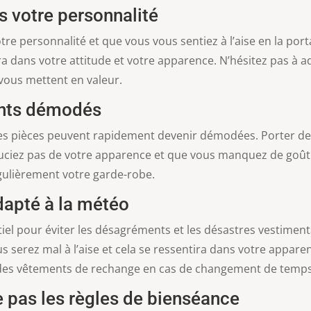
as votre personnalité
otre personnalité et que vous vous sentiez à l’aise en la po
a dans votre attitude et votre apparence. N’hésitez pas à a
 vous mettent en valeur.
ents démodés
s pièces peuvent rapidement devenir démodées. Porter des
ciez pas de votre apparence et que vous manquez de goût. 
gulièrement votre garde-robe.
dapté à la météo
iel pour éviter les désagréments et les désastres vestiment
s serez mal à l’aise et cela se ressentira dans votre appare
ir des vêtements de rechange en cas de changement de temps
e pas les règles de bienséance