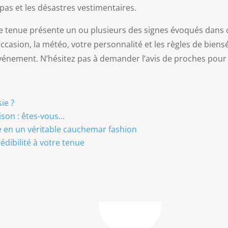
pas et les désastres vestimentaires.
e tenue présente un ou plusieurs des signes évoqués dans cet
ccasion, la météo, votre personnalité et les règles de bien
événement. N’hésitez pas à demander l’avis de proches pour v
ie ?
aison : êtes-vous…
en un véritable cauchemar fashion
édibilité à votre tenue