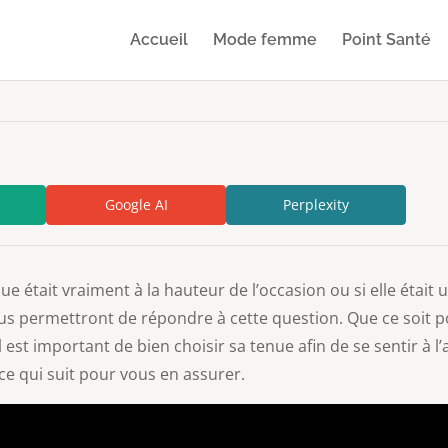
Accueil
Mode femme
Point Santé
Google AI
Perplexity
 était vraiment à la hauteur de l’occasion ou si elle était 
ous permettront de répondre à cette question. Que ce soit 
l est important de bien choisir sa tenue afin de se sentir à
 ce qui suit pour vous en assurer.