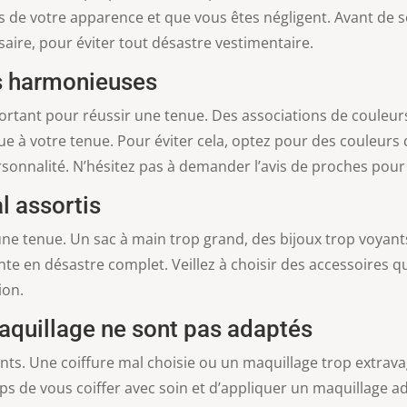
 de votre apparence et que vous êtes négligent. Avant de sor
saire, pour éviter tout désastre vestimentaire.
as harmonieuses
ortant pour réussir une tenue. Des associations de couleur
e à votre tenue. Pour éviter cela, optez pour des couleurs 
rsonnalité. N’hésitez pas à demander l’avis de proches pour 
l assortis
 une tenue. Un sac à main trop grand, des bijoux trop voya
e en désastre complet. Veillez à choisir des accessoires qu
ion.
maquillage ne sont pas adaptés
ents. Une coiffure mal choisie ou un maquillage trop extrav
ps de vous coiffer avec soin et d’appliquer un maquillage a