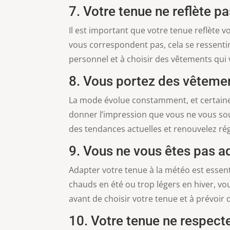
7. Votre tenue ne reflète p
Il est important que votre tenue reflète v
vous correspondent pas, cela se ressentir
personnel et à choisir des vêtements qui
8. Vous portez des vêtem
La mode évolue constamment, et certaine
donner l’impression que vous ne vous sou
des tendances actuelles et renouvelez ré
9. Vous ne vous êtes pas a
Adapter votre tenue à la météo est essent
chauds en été ou trop légers en hiver, vou
avant de choisir votre tenue et à prévo
10. Votre tenue ne respect