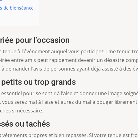
es de bienséance
riée pour l’occasion
tre tenue à l’événement auquel vous participez. Une tenue t
irée entre amis peut rapidement devenir un désastre compl
s à demander l’avis de personnes ayant déjà assisté à des é
 petits ou trop grands
 essentiel pour se sentir à l’aise et donner une image soign
ite, vous serez mal à l’aise et aurez du mal à bouger librement
ches si nécessaire.
ssés ou tachés
êtements propres et bien repassés. Si votre tenue est fro