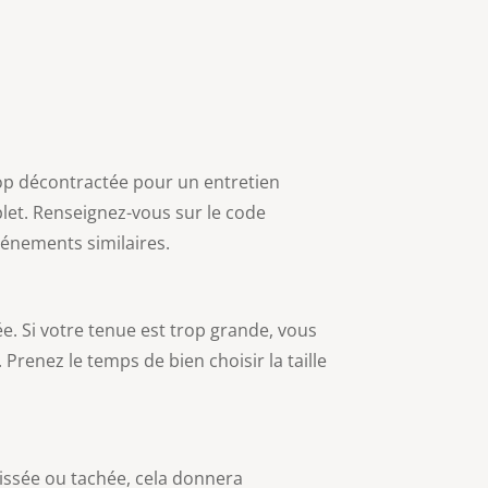
rop décontractée pour un entretien
et. Renseignez-vous sur le code
vénements similaires.
ée. Si votre tenue est trop grande, vous
. Prenez le temps de bien choisir la taille
issée ou tachée, cela donnera