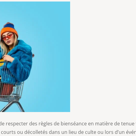
de respecter des règles de bienséance en matière de tenue v
courts ou décolletés dans un lieu de culte ou lors d’un évé