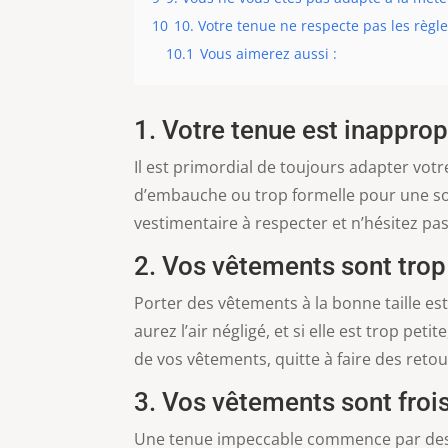
10
10. Votre tenue ne respecte pas les règl
10.1
Vous aimerez aussi :
1. Votre tenue est inapprop
Il est primordial de toujours adapter vo
d’embauche ou trop formelle pour une so
vestimentaire à respecter et n’hésitez pa
2. Vos vêtements sont trop
Porter des vêtements à la bonne taille est
aurez l’air négligé, et si elle est trop pet
de vos vêtements, quitte à faire des retou
3. Vos vêtements sont froi
Une tenue impeccable commence par des v