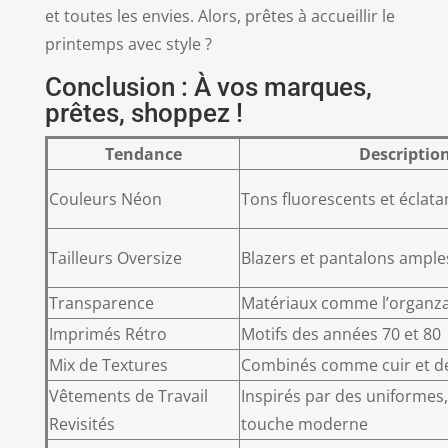
et toutes les envies. Alors, prêtes à accueillir le
printemps avec style ?
Conclusion : À vos marques,
prêtes, shoppez !
Tendance
Descriptio
Couleurs Néon
Tons fluorescents et éclata
Tailleurs Oversize
Blazers et pantalons ample
Transparence
Matériaux comme l’organza,
Imprimés Rétro
Motifs des années 70 et 80
Mix de Textures
Combinés comme cuir et de
Vêtements de Travail
Inspirés par des uniformes
Revisités
touche moderne