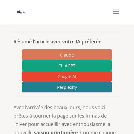
Résumé l'article avec votre IA préférée
Claude
ChatGPT
Google AI
Perplexity
Avec l’arrivée des beaux jours, nous voici
prêtes à tourner la page sur les frimas de
l’hiver pour accueillir avec enthousiasme la
nouvelle
saison printanière
. Comme chaque