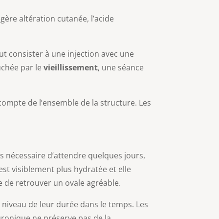
ère altération cutanée, l’acide
ut consister à une injection avec une
ouchée par le
vieillissement
, une séance
compte de l’ensemble de la structure. Les
is nécessaire d’attendre quelques jours,
st visiblement plus hydratée et elle
e de retrouver un ovale agréable.
u niveau de leur durée dans le temps. Les
luronique ne préserve pas de la