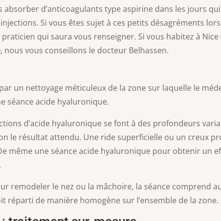
absorber d’anticoagulants type aspirine dans les jours qui
injections. Si vous êtes sujet à ces petits désagréments lor
e praticien qui saura vous renseigner. Si vous habitez à Nice
e
, nous vous conseillons le docteur Belhassen.
r un nettoyage méticuleux de la zone sur laquelle le médecin
me séance acide hyaluronique.
jections d’acide hyaluronique se font à des profondeurs variab
n le résultat attendu. Une ride superficielle ou un creux pro
De même une séance acide hyaluronique pour obtenir un ef
.
pour remodeler le nez ou la mâchoire, la séance comprend aus
oit réparti de manière homogène sur l’ensemble de la zone.