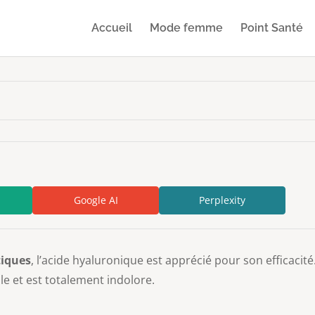
Accueil
Mode femme
Point Santé
Google AI
Perplexity
tiques
, l’acide hyaluronique est apprécié pour son efficaci
le et est totalement indolore.