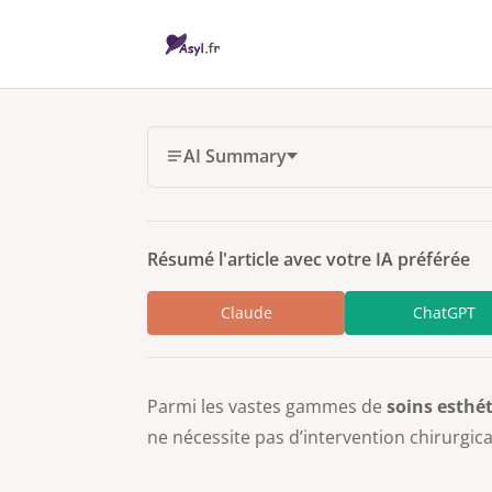
AI Summary
Résumé l'article avec votre IA préférée
Claude
ChatGPT
Parmi les vastes gammes de
soins esthé
ne nécessite pas d’intervention chirurgica