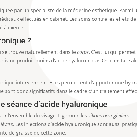
ratiquée par un spécialiste de la médecine esthétique. Parmi
médicaux effectués en cabinet. Les soins contre les effets d
é à exercer.
ronique ?
i se trouve naturellement dans le
corps
. C’est lui qui perme
organisme produit moins d’acide hyaluronique. On constate alo
onique interviennent. Elles permettent d’apporter une hydra
que sont donc significatifs dans le cadre d’un traitement effe
une séance d’acide hyaluronique
sur l’ensemble du visage. Il gomme les
sillons nasogéniens
– c
s
lèvres
. Les injections d’acide hyaluronique sont aussi prati
fonte de graisse de cette zone.