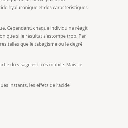
cide hyaluronique et des caractéristiques
que. Cependant, chaque individu ne réagit
nique si le résultat s’estompe trop. Par
res telles que le tabagisme ou le degré
artie du visage est très mobile. Mais ce
.
s instants, les effets de l’acide