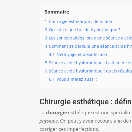
Sommaire
1
Chirurgie esthétique : définition
2
Qu’est-ce que l’acide hyaluronique ?
3
Les zones traitées lors d’une séance d’ac
4
Comment se déroule une séance acide hy
4.1
Nettoyage et désinfection
5
Séance acide hyaluronique : traitement 
6
Séance acide hyaluronique : quels résulta
6.1
Vous aimerez aussi :
Chirurgie esthétique : défin
La
chirurgie
esthétique est une spécialit
physique
. On peut y avoir recours afin de 
corriger ces imperfections.