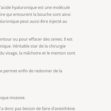
, l’acide hyaluronique est une molécule
aire qui entourent la bouche sont ainsi
aluronique peut aussi être injecté au
contour ou pour effacer des
cernes
. Il est
que. Véritable star de la chirurgie
e du visage, la mâchoire et le menton sont
ue permet enfin de redonner de la
ique invasive.
n’a donc pas besoin de faire d’anesthésie.