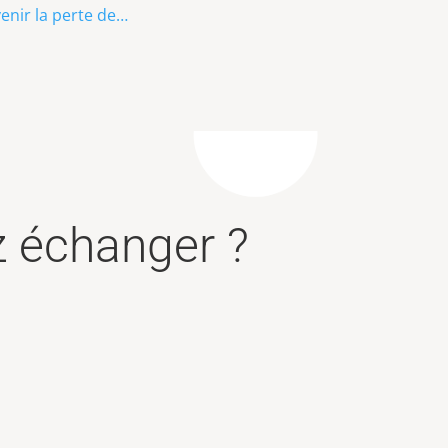
venir la perte de…
z échanger ?