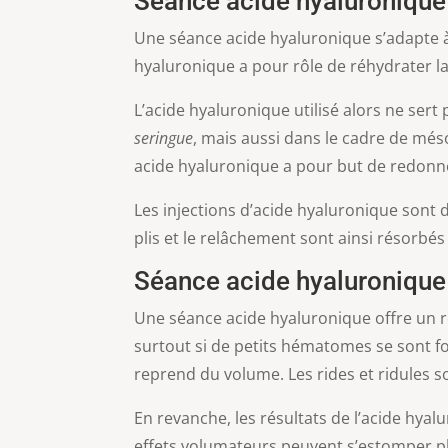
Séance acide hyaluronique 
Une séance acide hyaluronique s’adapte à 
hyaluronique a pour rôle de réhydrater la p
L’acide hyaluronique utilisé alors ne ser
seringue
, mais aussi dans le cadre de méso
acide hyaluronique a pour but de redonn
Les injections d’acide hyaluronique sont 
plis et le relâchement sont ainsi résorbés 
Séance acide hyaluronique :
Une séance acide hyaluronique offre un ré
surtout si de petits hématomes se sont for
reprend du volume. Les rides et ridules s
En revanche, les résultats de l’acide hya
effets volumateurs peuvent s’estomper plus