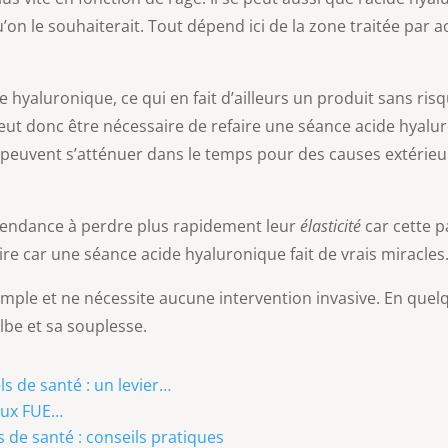
on le souhaiterait. Tout dépend ici de la zone traitée par a
 hyaluronique, ce qui en fait d’ailleurs un produit sans ris
eut donc être nécessaire de refaire une séance acide hyaluro
ue peuvent s’atténuer dans le temps pour des causes extérieu
 tendance à perdre plus rapidement leur
élasticité
car cette p
ire car une séance acide hyaluronique fait de vrais miracles
ple et ne nécessite aucune intervention invasive. En quelque
be et sa souplesse.
s de santé : un levier…
veux FUE…
s de santé : conseils pratiques