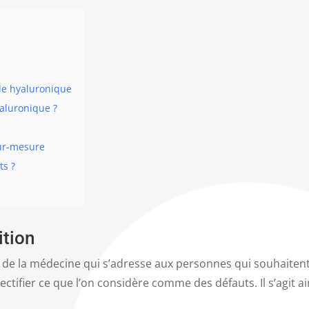
ide hyaluronique
aluronique ?
sur-mesure
ts ?
ition
é de la médecine qui s’adresse aux personnes qui souhaitent
rectifier ce que l’on considère comme des défauts. Il s’agit ai