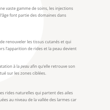
 une vaste gamme de soins, les injections
e l’âge font partie des domaines dans
t de renouveler les tissus cutanés et qui
rs l’apparition de rides et la peau devient
tation à la
peau
afin qu’elle retrouve son
ctué sur les zones ciblées.
es rides naturelles qui partent des ailes
quées au niveau de la vallée des larmes car