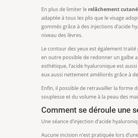
En plus de limiter le
relâchement cutan
adaptée à tous les plis que le visage adop
gommés grâce à des injections d’acide h
niveau des lèvres.
Le contour des yeux est également traité 
en outre possible de redonner un galbe ag
esthétique, l’acide hyaluronique est aussi
eux aussi nettement améliorés grâce à de
Enfin, il possible de retravailler la forme 
souplesse et du volume à la peau des mai
Comment se déroule une sé
Une séance d’injection d’acide hyaluroniq
Aucune incision n’est pratiquée lors d’une