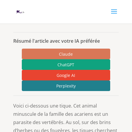
Résumé l'article avec votre IA préférée
Claude
ChatGPT
Google AI
Perplexity
Voici ci-dessous une tique. Cet animal
minuscule de la famille des acariens est un
parasite des vertébrés. Au sol, sur des brins
d’herbes ou des fougères, les tiques cherchent