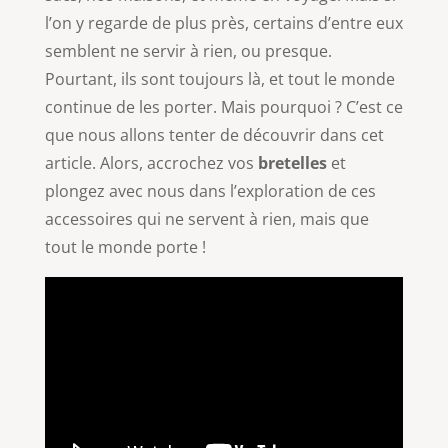
l’on y regarde de plus près, certains d’entre eux
semblent ne servir à rien, ou presque.
Pourtant, ils sont toujours là, et tout le monde
continue de les porter. Mais pourquoi ? C’est ce
que nous allons tenter de découvrir dans cet
article. Alors, accrochez vos
bretelles
et
plongez avec nous dans l’exploration de ces
accessoires qui ne servent à rien, mais que
tout le monde porte !