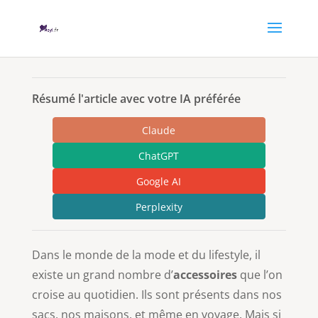
Résumé l'article avec votre IA préférée
Claude
ChatGPT
Google AI
Perplexity
Dans le monde de la mode et du lifestyle, il
existe un grand nombre d’
accessoires
que l’on
croise au quotidien. Ils sont présents dans nos
sacs, nos maisons, et même en voyage. Mais si