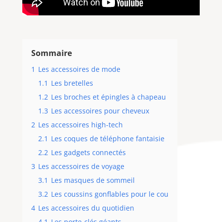
Sommaire
1
Les accessoires de mode
1.1
Les bretelles
1.2
Les broches et épingles à chapeau
1.3
Les accessoires pour cheveux
2
Les accessoires high-tech
2.1
Les coques de téléphone fantaisie
2.2
Les gadgets connectés
3
Les accessoires de voyage
3.1
Les masques de sommeil
3.2
Les coussins gonflables pour le cou
4
Les accessoires du quotidien
4.1
Les porte-clés géants