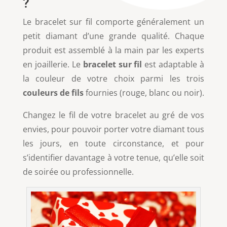
?
Le bracelet sur fil comporte généralement un
petit diamant d’une grande qualité. Chaque
produit est assemblé à la main par les experts
en joaillerie. Le
bracelet sur fil
est adaptable à
la couleur de votre choix parmi les trois
couleurs de fils
fournies (rouge, blanc ou noir).
Changez le fil de votre bracelet au gré de vos
envies, pour pouvoir porter votre diamant tous
les jours, en toute circonstance, et pour
s’identifier davantage à votre tenue, qu’elle soit
de soirée ou professionnelle.