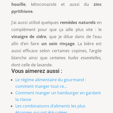
houille
, kétoconazole et aussi du
zinc
pyrithione
.
J’ai aussi utilisé quelques
remèdes naturels
en
complément pour que ça aille plus vite : le
vinaigre de cidre
, que je dilue dans de l’eau
afin d’en faire
un soin rinçage
. La bière est
aussi efficace selon certaines copines, l’argile
blanche ainsi que
certaines huiles essentielles,
dont celle de lavande.
Vous aimerez aussi :
Le régime alimentaire du gourmand :
comment manger tout ce…
Comment manger un hamburger en gardant
la classe
Les combinaisons d’aliments les plus
étranges qui ont été créées…