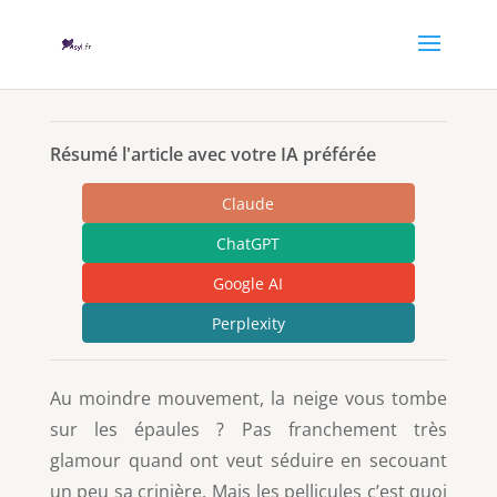
Résumé l'article avec votre IA préférée
Claude
ChatGPT
Google AI
Perplexity
Au moindre mouvement, la neige vous tombe
sur les épaules ? Pas franchement très
glamour quand ont veut séduire en secouant
un peu sa crinière. Mais les pellicules c’est quoi