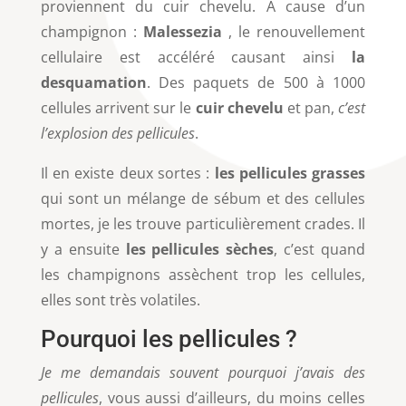
proviennent du cuir chevelu. À cause d’un
champignon :
Malessezia
, le renouvellement
cellulaire est accéléré causant ainsi
la
desquamation
. Des paquets de 500 à 1000
cellules arrivent sur le
cuir chevelu
et pan,
c’est
l’explosion des pellicules
.
Il en existe deux sortes :
les pellicules grasses
qui sont un mélange de sébum et des cellules
mortes, je les trouve particulièrement crades. Il
y a ensuite
les pellicules sèches
, c’est quand
les champignons assèchent trop les cellules,
elles sont très volatiles.
Pourquoi les pellicules ?
Je me demandais souvent pourquoi j’avais des
pellicules
, vous aussi d’ailleurs, du moins celles