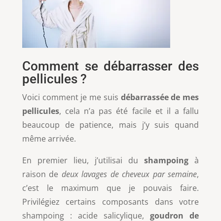
Comment se débarrasser des
pellicules ?
Voici comment je me suis
débarrassée de mes
pellicules
, cela n’a pas été facile et il a fallu
beaucoup de patience, mais j’y suis quand
même arrivée.
En premier lieu, j’utilisai du
shampoing
à
raison de
deux lavages de cheveux par semaine
,
c’est le maximum que je pouvais faire.
Privilégiez certains composants dans votre
shampoing : acide salicylique,
goudron de